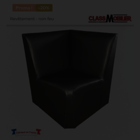
Promo !
-20%