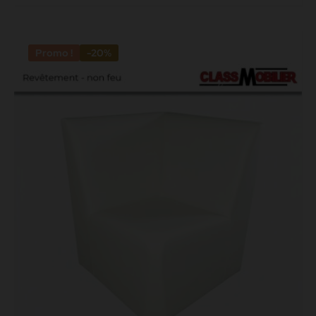
Promo !
-20%