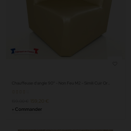
Chauffeuse d'angle 90° - Non Feu M2 - Simili Cuir Or
Grainé
159,20 €
199,00 €
Commander