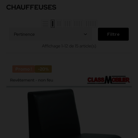
CHAUFFEUSES
Pertinence
Filtre
Affichage 1-12 de 15 article(s)
Promo !
-20%