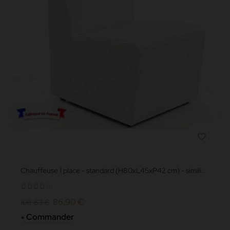
Chauffeuse 1 place - standard (H80xL45xP42 cm) - simili
cuir grainé...
86,90 €
108,63 €
Commander