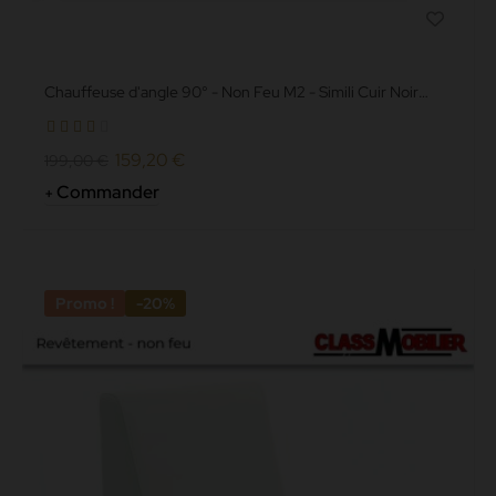
Chauffeuse d'angle 90° - Non Feu M2 - Simili Cuir Noir
Grainé
159,20 €
199,00 €
Commander
Promo !
-20%