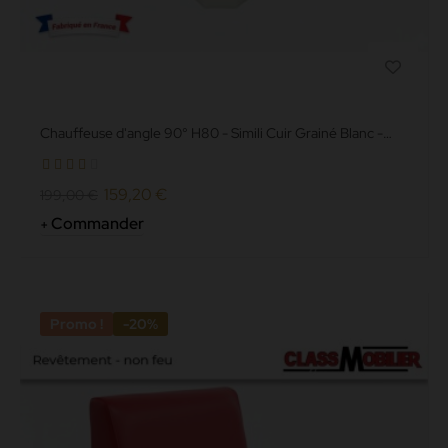
Chauffeuse d'angle 90° H80 - Simili Cuir Grainé Blanc -
Revêtement...
159,20 €
199,00 €
Commander
Promo !
-20%