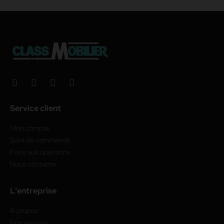
Service client
Mon compte
Suivi de commande
Foire aux questions
Nous contacter
L'entreprise
À propos
Nos services