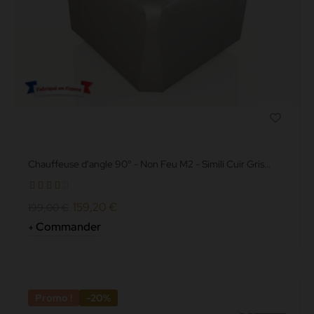
Chauffeuse d'angle 90° - Non Feu M2 - Simili Cuir Gris
Grainé
159,20 €
199,00 €
Commander
Promo !
-20%