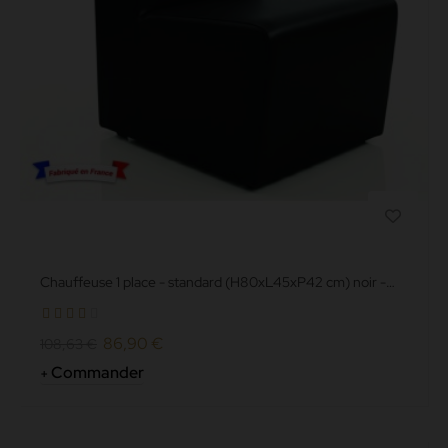
Chauffeuse 1 place - standard (H80xL45xP42 cm) noir -
simili cuir...
86,90 €
108,63 €
Commander