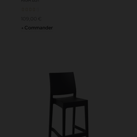
RIGA BST
109,00 €
Commander