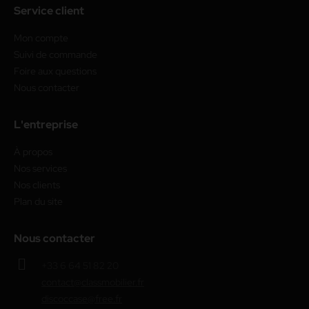
Service client
Mon compte
Suivi de commande
Foire aux questions
Nous contacter
L'entreprise
À propos
Nos services
Nos clients
Plan du site
Nous contacter
+33 6 64 51 82 20
contact@classmobilier.fr
discoccase@free.fr