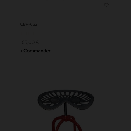
CBR-632
165,00 €
Commander