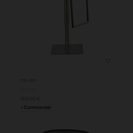
CSY-911
169,00 €
Commander