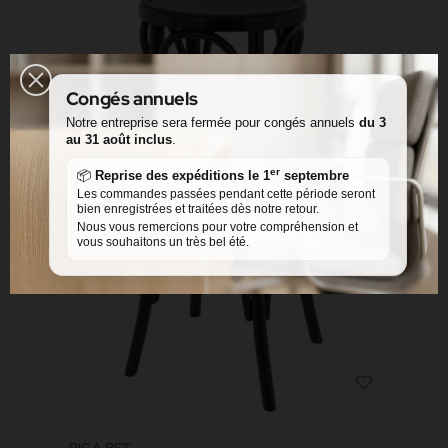
Congés annuels
Notre entreprise sera fermée pour congés annuels
du 3
au 31 août inclus
.
er
📦
Reprise des expéditions le 1
septembre
Les commandes passées pendant cette période seront
bien enregistrées et traitées dès notre retour.
Nous vous remercions pour votre compréhension et
vous souhaitons un très bel été.