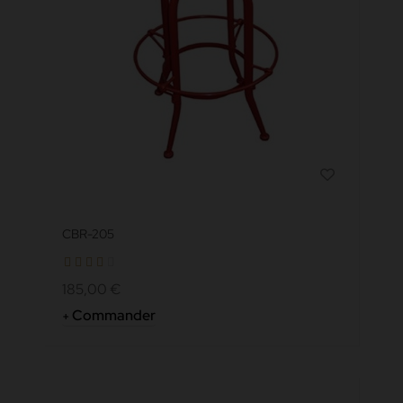
CBR-205
185,00 €
Commander