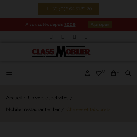
+33 (0)6 64 51 82 20
A vos cotés depuis
2009
À propos
0
0
Accueil
Univers et activités
Mobilier restaurant et bar
Chaises et tabourets