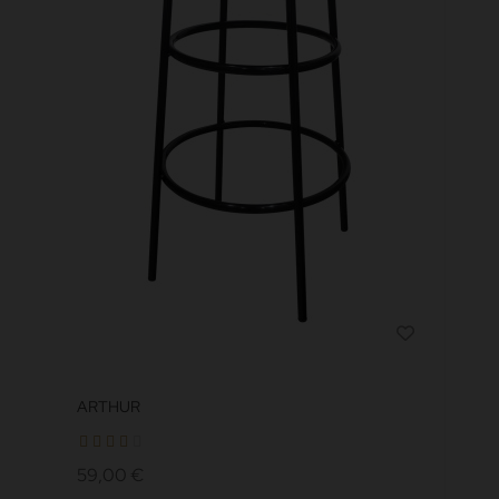
ARTHUR
59,00 €