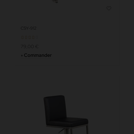
CSY-912
79,00 €
Commander