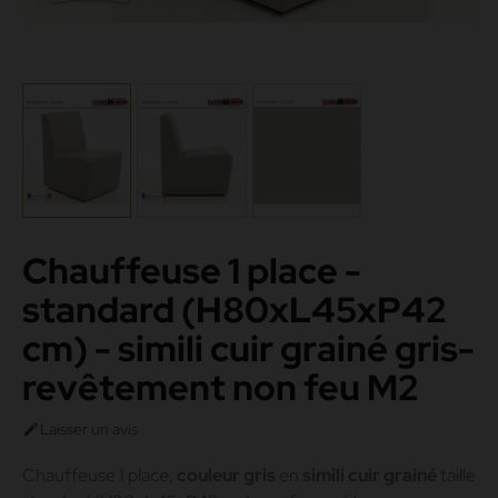
Chauffeuse 1 place -
standard (H80xL45xP42
cm) - simili cuir grainé gris-
revêtement non feu M2
Laisser un avis

Chauffeuse 1 place,
couleur gris
en
simili cuir grainé
taille