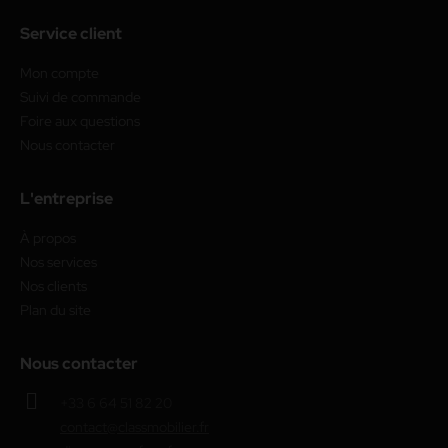
Service client
Mon compte
Suivi de commande
Foire aux questions
Nous contacter
L'entreprise
À propos
Nos services
Nos clients
Plan du site
Nous contacter
+33 6 64 51 82 20
contact@classmobilier.fr