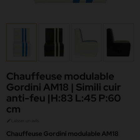
Chauffeuse modulable
Gordini AM18 | Simili cuir
anti-feu |H:83 L:45 P:60
cm
Laisser un avis

Chauffeuse Gordini modulable AM18