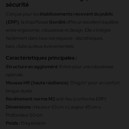
sécurité
Conçue pour les
établissements recevant du public
(ERP)
, la chauffeuse
Gordini
offre un excellent équilibre
entre ergonomie, robustesse et design. Elle s’intègre
facilement dans tous vos espaces : discothèques,
bars, clubs ou lieux événementiels.
Caractéristiques principales :
Structure en aggloméré
18 mm pour une robustesse
optimale
Mousse HR (haute résilience)
35 kg/m³ pour un confort
longue durée
Revêtement norme M2
anti-feu (conforme ERP)
Dimensions :
Hauteur 83 cm x Largeur 45 cm x
Profondeur 60 cm
Poids :
15 kg environ