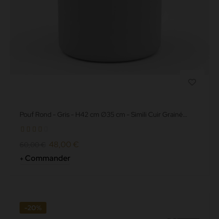
Pouf Rond - Gris - H42 cm ∅35 cm - Simili Cuir Grainé
norme non feu M2
48,00 €
60,00 €
Commander
-20%