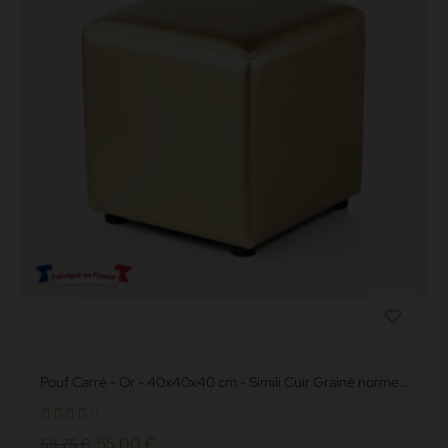
Pouf Carré - Or - 40x40x40 cm - Simili Cuir Grainé norme
Anti feu M2
55,00 €
68,75 €