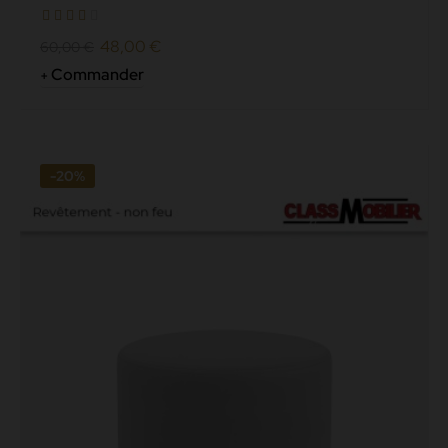
norme non...
48,00 €
60,00 €
Commander
-20%