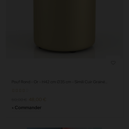
Pouf Rond - Or - H42 cm ∅35 cm - Simili Cuir Grainé
norme non feu M2
48,00 €
60,00 €
Commander