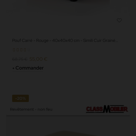
Pouf Carré - Rouge - 40x40x40 cm - Simili Cuir Grainé
norme Anti...
55,00 €
68,75 €
Commander
-20%