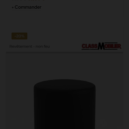
Commander
-20%