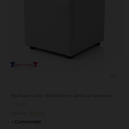
Pouf Carré - Gris - 40x40x40 cm - Simili Cuir Grainé norme
Anti feu M2
55,00 €
68,75 €
Commander