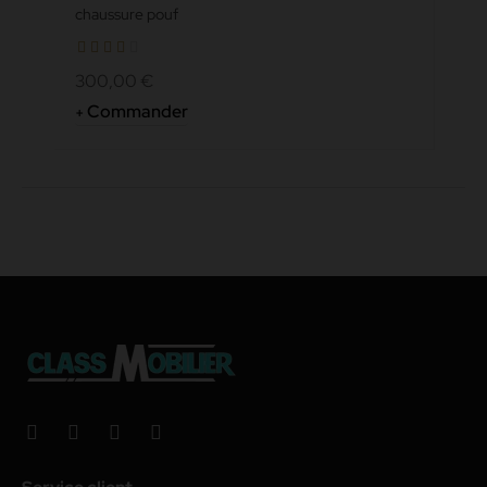
chaussure pouf
300,00 €
Commander