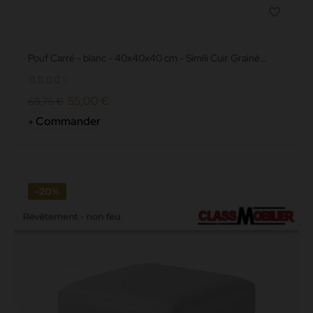
Pouf Carré - blanc - 40x40x40 cm - Simili Cuir Grainé
norme Anti...
55,00 €
68,75 €
Commander
-20%