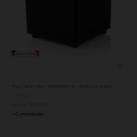
Pouf Carré - Noir - 40x40x40 cm - Simili Cuir Grainé
norme Anti feu M2
55,00 €
68,75 €
Commander