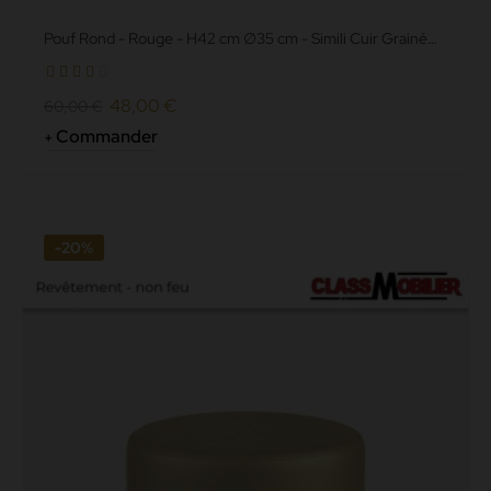
Pouf Rond - Rouge - H42 cm ∅35 cm - Simili Cuir Grainé
norme non...
48,00 €
60,00 €
Commander
-20%