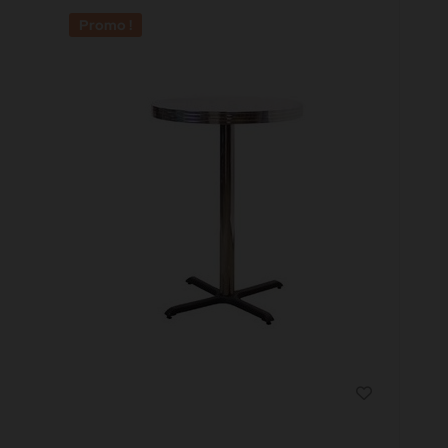
Promo !