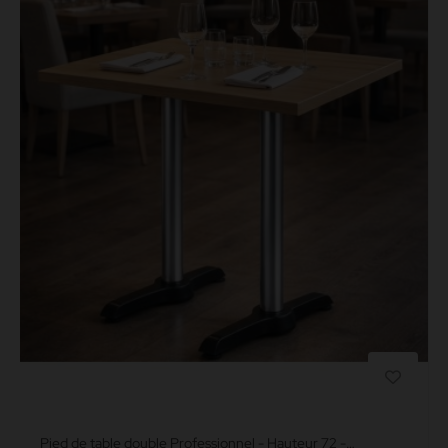
Pied de table double Professionnel - Hauteur 72 -