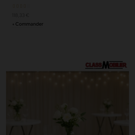
d'accueil - Plateau...
118,33 €
Commander