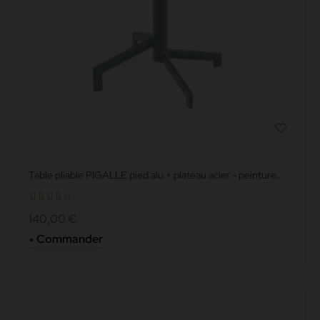
Table pliable PIGALLE pied alu + plateau acier - peinture
epoxy -...
140,00 €
Commander