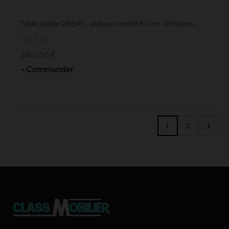
Table pliable ORSAY - plateau rond Ø 60 cm - imitation
mabre blanc
240,00 €
Commander
1
2