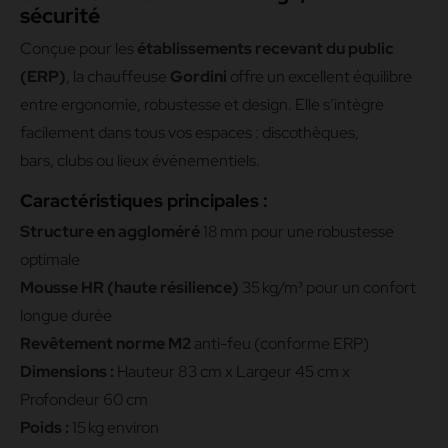
sécurité
Conçue pour les
établissements recevant du public
(ERP)
, la chauffeuse
Gordini
offre un excellent équilibre
entre ergonomie, robustesse et design. Elle s’intègre
facilement dans tous vos espaces : discothèques,
bars, clubs ou lieux événementiels.
Caractéristiques principales :
Structure en aggloméré
18 mm pour une robustesse
optimale
Mousse HR (haute résilience)
35 kg/m³ pour un confort
longue durée
Revêtement norme M2
anti-feu (conforme ERP)
Dimensions :
Hauteur 83 cm x Largeur 45 cm x
Profondeur 60 cm
Poids :
15 kg environ