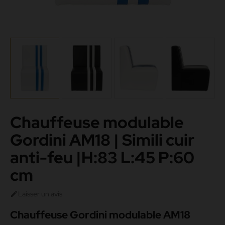
Chauffeuse modulable
Gordini AM18 | Simili cuir
anti-feu |H:83 L:45 P:60
cm
Laisser un avis

Chauffeuse Gordini modulable AM18