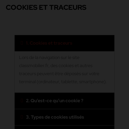
COOKIES ET TRACEURS
1. Cookies et traceurs
Lors de la navigation sur le site
classmobilier.fr, des cookies et autres
traceurs peuvent être déposés sur votre
terminal (ordinateur, tablette, smartphone).
2. Qu’est-ce qu’un cookie ?
3. Types de cookies utilisés