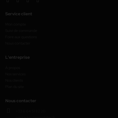
Service client
Mon compte
Suivi de commande
Foire aux questions
Nous contacter
L'entreprise
À propos
Nos services
Nos clients
Plan du site
Nous contacter
+33 6 64 51 82 20
contact@classmobilier.fr