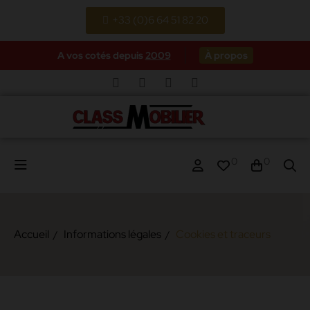
+33 (0)6 64 51 82 20
A vos cotés depuis
2009
À propos
0
0
Accueil
Informations légales
Cookies et traceurs