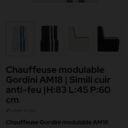
Chauffeuse modulable
Gordini AM18 | Simili cuir
anti-feu |H:83 L:45 P:60
cm
Laisser un avis

Chauffeuse Gordini modulable AM18