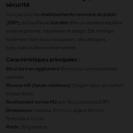
sécurité
Conçue pour les
établissements recevant du public
(ERP)
, la chauffeuse
Gordini
offre un excellent équilibre
entre ergonomie, robustesse et design. Elle s’intègre
facilement dans tous vos espaces : discothèques,
bars, clubs ou lieux événementiels.
Caractéristiques principales :
Structure en aggloméré
18 mm pour une robustesse
optimale
Mousse HR (haute résilience)
35 kg/m³ pour un confort
longue durée
Revêtement norme M2
anti-feu (conforme ERP)
Dimensions :
Hauteur 83 cm x Largeur 45 cm x
Profondeur 60 cm
Poids :
15 kg environ