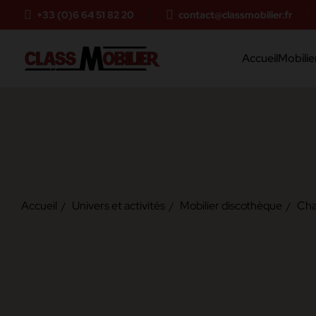
+33 (0)6 64 51 82 20
contact@classmobilier.fr
Accueil
Mobilier
Accueil
Univers et activités
Mobilier discothèque
Cha