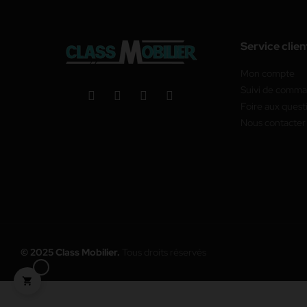
Service clien
Mon compte
Suivi de comm
Foire aux quest
Nous contacter
© 2025 Class Mobilier.
Tous droits réservés
