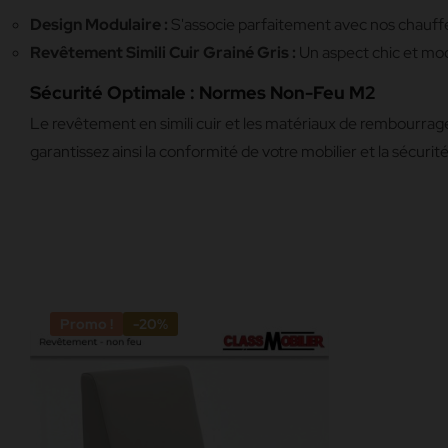
Design Modulaire :
S'associe parfaitement avec nos chauff
Revêtement Simili Cuir Grainé Gris :
Un aspect chic et moder
Sécurité Optimale : Normes Non-Feu M2
Le revêtement en simili cuir et les matériaux de rembourra
garantissez ainsi la conformité de votre mobilier et la sécurité
Promo !
-20%