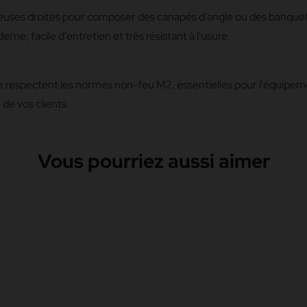
euses droites pour composer des canapés d'angle ou des banque
ne, facile d'entretien et très résistant à l'usure.
ge respectent les normes non-feu M2, essentielles pour l'équipe
 de vos clients.
Vous pourriez aussi aimer