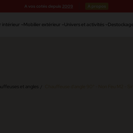
A vos cotés depuis
2009
À propos
 intérieur
Mobilier extérieur
Univers et activités
Destockag
uffeuses et angles
Chauffeuse d'angle 90° - Non Feu M2 - Simi