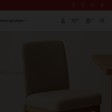
0
0
e
Nos services
li Cuir Gris Grainé