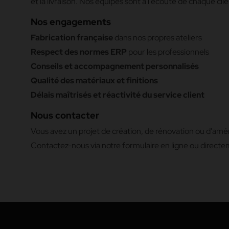
et la livraison. Nos équipes sont à l’écoute de chaque c
Nos engagements
Fabrication française
dans nos propres ateliers
Respect des normes ERP
pour les professionnels
Conseils et accompagnement personnalisés
Qualité des matériaux et finitions
Délais maîtrisés et réactivité du service client
Nous contacter
Vous avez un projet de création, de rénovation ou d'a
Contactez-nous via notre formulaire en ligne ou directe