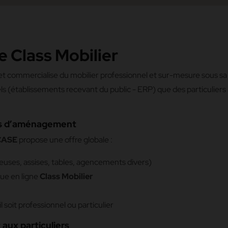
Class Mobilier
 et commercialise du mobilier professionnel et sur-mesure sous 
els (établissements recevant du public - ERP) que des particuliers 
ets d’aménagement
CASE
propose une offre globale :
euses, assises, tables, agencements divers)
que en ligne
Class Mobilier
oit professionnel ou particulier
aux particuliers