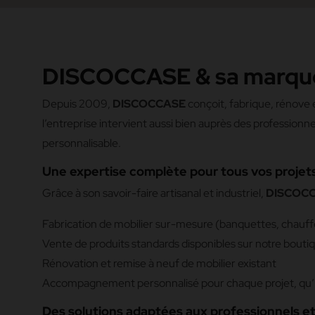
DISCOCCASE & sa marque 
Depuis 2009,
DISCOCCASE
conçoit, fabrique, rénove
l’entreprise intervient aussi bien auprès des professionn
personnalisable.
Une expertise complète pour tous vos proj
Grâce à son savoir-faire artisanal et industriel,
DISCOC
Fabrication de mobilier sur-mesure (banquettes, chauff
Vente de produits standards disponibles sur notre bouti
Rénovation et remise à neuf de mobilier existant
Accompagnement personnalisé pour chaque projet, qu’il s
Des solutions adaptées aux professionnels et 