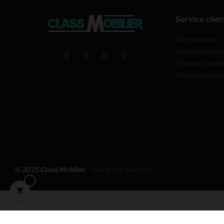
Service clien
Mon compte
Suivi de comm
Foire aux quest
Nous contacter
© 2025 Class Mobilier.
Tous droits réservés
