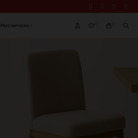
0
0
e
Nos services