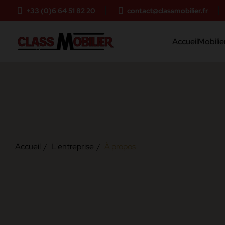
+33 (0)6 64 51 82 20
contact@classmobilier.fr
Accueil
Mobilier
Accueil
L'entreprise
À propos