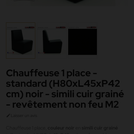
Chauffeuse 1 place -
standard (H80xL45xP42
cm) noir - simili cuir grainé
- revêtement non feu M2
Laisser un avis

Chauffeuse 1 place,
couleur noir
en
simili cuir grainé