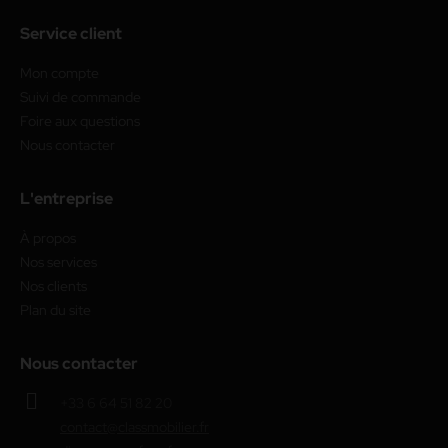
Service client
Mon compte
Suivi de commande
Foire aux questions
Nous contacter
L'entreprise
À propos
Nos services
Nos clients
Plan du site
Nous contacter
+33 6 64 51 82 20
contact@classmobilier.fr