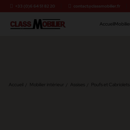
+33 (0)6 64 51 82 20
contact@classmobilier.fr
Accueil
Mobilier
Accueil
Mobilier intérieur
Assises
Poufs et Cabriolets