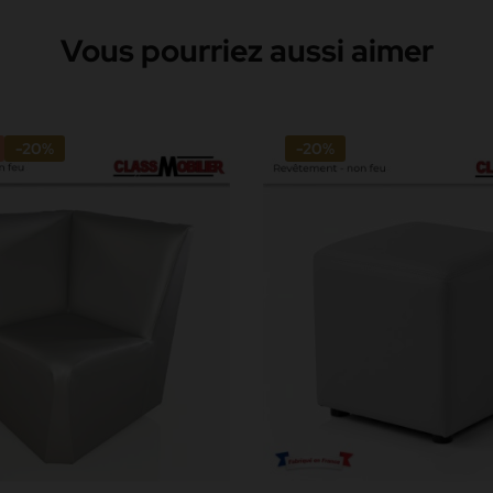
Vous pourriez aussi aimer
-20%
-20%