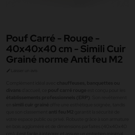
Pouf Carré - Rouge -
40x40x40 cm - Simili Cuir
Grainé norme Anti feu M2
Laisser un avis

Complément idéal avec
chauffeuses, banquettes ou
divans
d'accueil, ce
pouf carré rouge
est conçu pour les
établissements professionnels (ERP)
. Son revêtement
en
simili cuir grainé
offre une esthétique soignée, tandis
que son classement
anti feu M2
garantit la sécurité de
votre espace public ou privé. Robuste grâce à son armature
en bois aggloméré et de dimensions parfaites (40x40x40
cm), il est facile à intégrer et assure un entretien minimal.