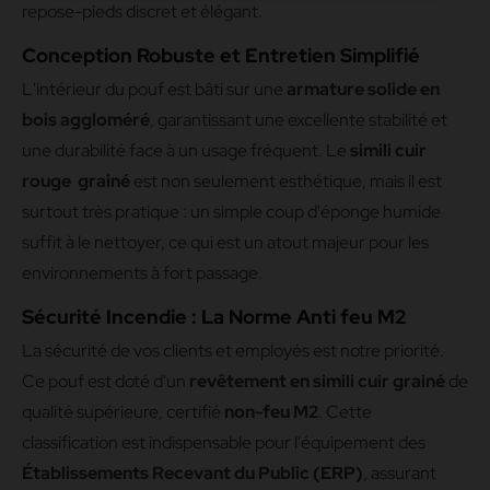
repose-pieds discret et élégant.
Conception Robuste et Entretien Simplifié
L'intérieur du pouf est bâti sur une
armature solide en
bois aggloméré
, garantissant une excellente stabilité et
une durabilité face à un usage fréquent. Le
simili cuir
rouge grainé
est non seulement esthétique, mais il est
surtout très pratique : un simple coup d'éponge humide
suffit à le nettoyer, ce qui est un atout majeur pour les
environnements à fort passage.
Sécurité Incendie : La Norme Anti feu M2
La sécurité de vos clients et employés est notre priorité.
Ce pouf est doté d'un
revêtement en simili cuir grainé
de
qualité supérieure, certifié
non-feu M2
. Cette
classification est indispensable pour l'équipement des
Établissements Recevant du Public (ERP)
, assurant