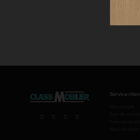
Service clien
Mon compte
Suivi de comm
Foire aux quest
Nous contacter