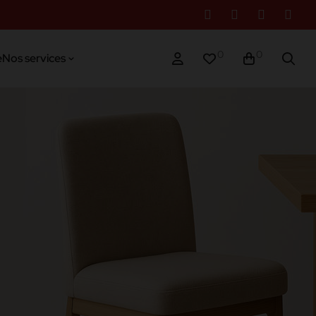
0
0
e
Nos services