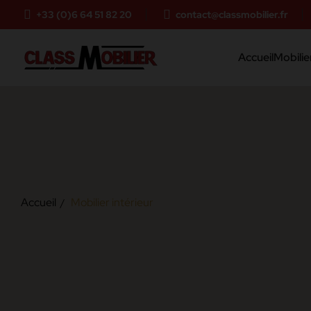
+33 (0)6 64 51 82 20
contact@classmobilier.fr
Accueil
Mobilier
Accueil
Mobilier intérieur