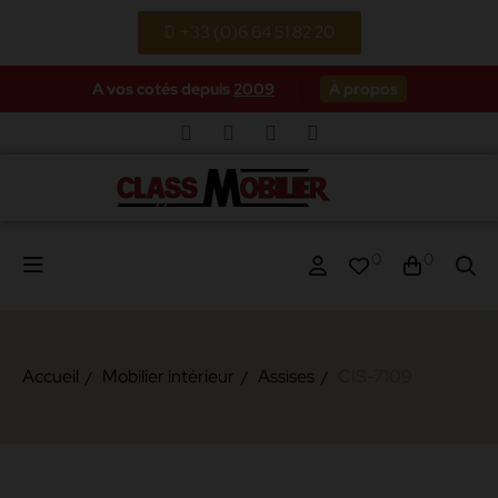
+33 (0)6 64 51 82 20
A vos cotés depuis
2009
À propos
0
0
Accueil
Mobilier intérieur
Assises
CIS-7109