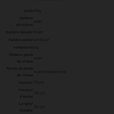
4 kg
poids
matiere
acier
structure
Acier
matière dossier
simili cuir
matière assise
oui
rembourré
Matiere pieds
acier
de chaise
Forme de pieds
4 pieds tubes rond
de chaise
78cm
hauteur
Hauteur
78 cm
d'assise
Largeur
30 cm
d'assise