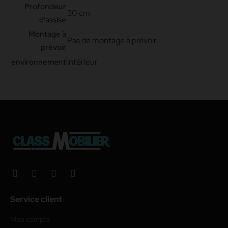
Profondeur
30 cm
d'assise
Montage à
Pas de montage à prévoir
prévoir
intérieur
environnement
Service client
Mon compte