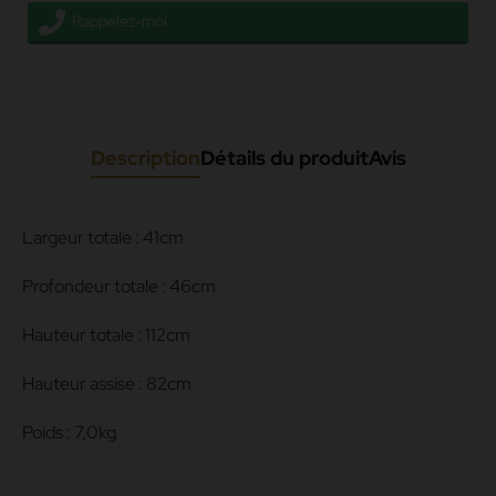
Rappelez-moi
Description
Détails du produit
Avis
Largeur totale : 41cm
Profondeur totale : 46cm
Hauteur totale : 112cm
Hauteur assise : 82cm
Poids : 7,0kg