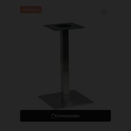
Promo !
Commander