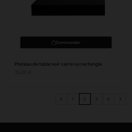
Commander
Plateau de table noir carré ou rectangle
35,00 €
1
2
3
4