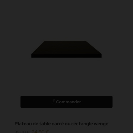
Commander
Plateau de table carré ou rectangle wengé
24,50 €
35,00 €