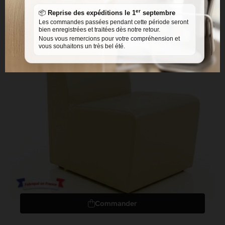
er
📦
Reprise des expéditions le 1
septembre
Les commandes passées pendant cette période seront
bien enregistrées et traitées dès notre retour.
Nous vous remercions pour votre compréhension et
vous souhaitons un très bel été.
Commander