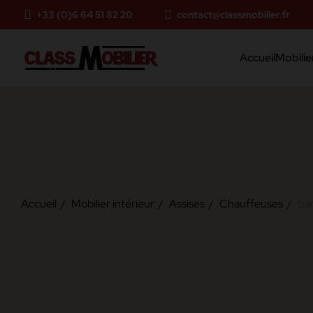
+33 (0)6 64 51 82 20
contact@classmobilier.fr
Accueil
Mobilier
Accueil
Mobilier intérieur
Assises
Chauffeuses
ba