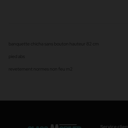
banquette chicha sans bouton hauteur 82 cm
pied abs
revetement normes non feu m2
Service clien