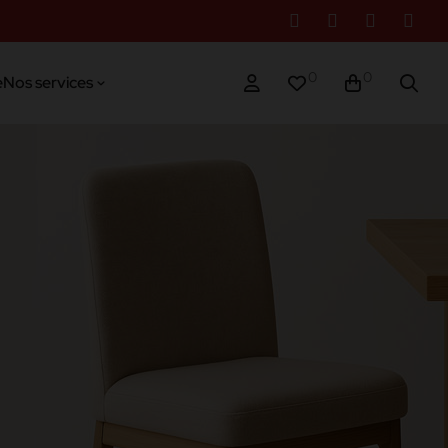
0
0
e
Nos services