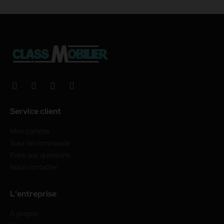
Service client
Mon compte
Suivi de commande
Foire aux questions
Nous contacter
L'entreprise
À propos