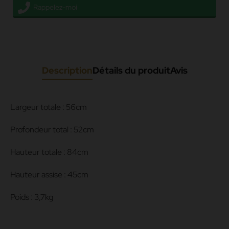
Rappelez-moi
Description
Détails du produit
Avis
Largeur totale : 56cm
Profondeur total : 52cm
Hauteur totale : 84cm
Hauteur assise : 45cm
Poids : 3,7kg