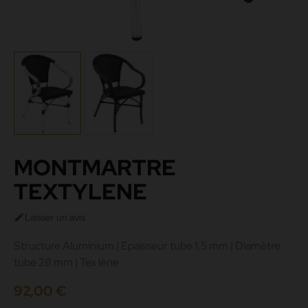
MONTMARTRE
TEXTYLENE
Laisser un avis

Structure Aluminium | Epaisseur tube 1,5 mm | Diamètre
tube 28 mm | Tex lène
92,00 €