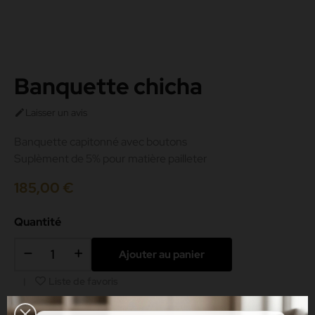
Banquette chicha
Laisser un avis

Banquette capitonné avec boutons
Suplèment de 5% pour matière pailleter
185,00 €
Quantité
Ajouter au panier
Liste de favoris