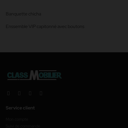
Banquette chicha
Enssemble VIP capitonné avec boutons
Service client
Mon compte
Suivi de commande