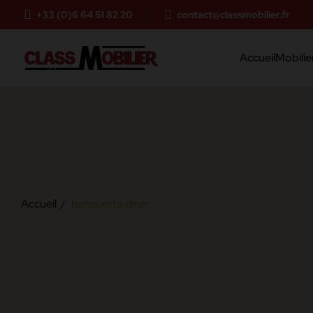
+33 (0)6 64 51 82 20
contact@classmobilier.fr
Accueil
Mobilier
Accueil
banquette diner