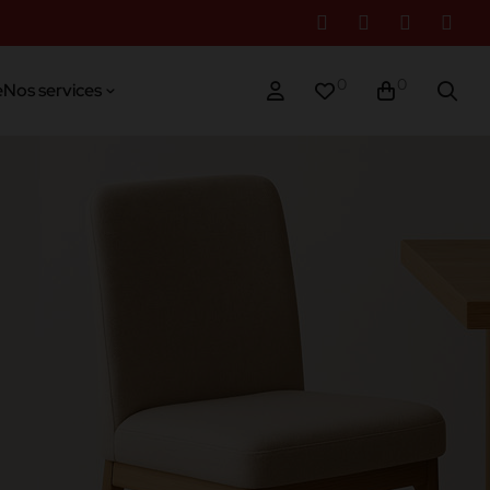
0
0
e
Nos services