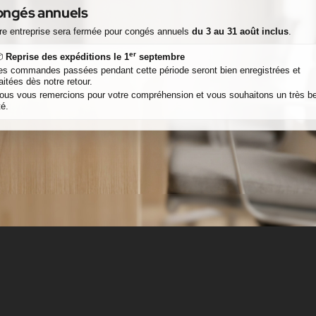
ngés annuels
re entreprise sera fermée pour congés annuels
du 3 au 31 août inclus
.
er

Reprise des expéditions le 1
septembre
es commandes passées pendant cette période seront bien enregistrées et
raitées dès notre retour.
ous vous remercions pour votre compréhension et vous souhaitons un très be
té.
Description
Détails du produit
Pièces jointes
Avis