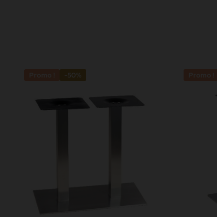
Promo !
-50%
Promo !