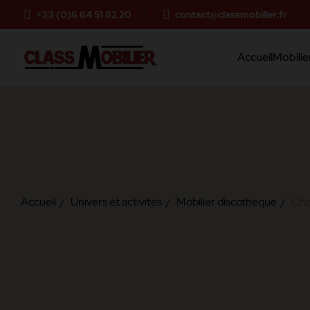
+33 (0)6 64 51 82 20
contact@classmobilier.fr
Accueil
Mobilier
Accueil
Univers et activités
Mobilier discothèque
Cha