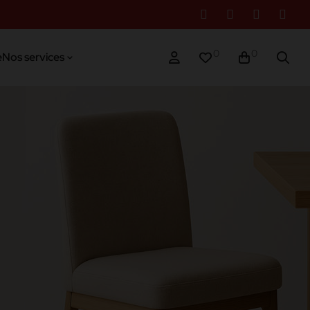
0
0
e
Nos services