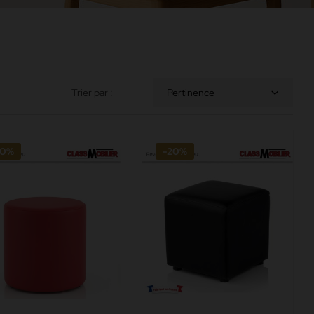
Trier par :
Pertinence
20%
-20%