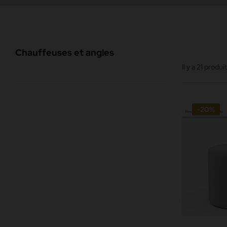
Chauffeuses et angles
Il y a 21 produit
-20%